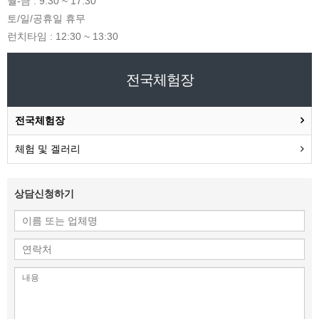
월-금 : 9:30 ~ 17:30
토/일/공휴일 휴무
런치타임 : 12:30 ~ 13:30
전국체험장
전국체험장
체험 및 겔러리
상담신청하기