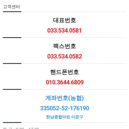
고객센터
대표번호
033.534.0581
팩스번호
033.534.0582
핸드폰번호
010.3644.6809
계좌번호(농협)
335052-52-176190
한남종합마린 이준구