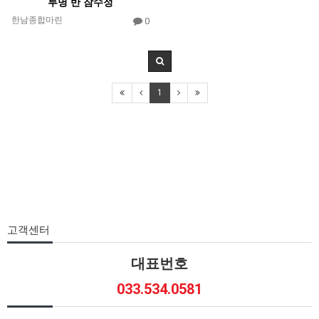
투명 반 잠수정
한남종합마린
0
1
고객센터
대표번호
033.534.0581