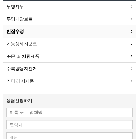
투명카누
투명페달보트
반잠수정
기능성레져보트
주문 및 체험제품
수륙양용자전거
기타 레저제품
상담신청하기