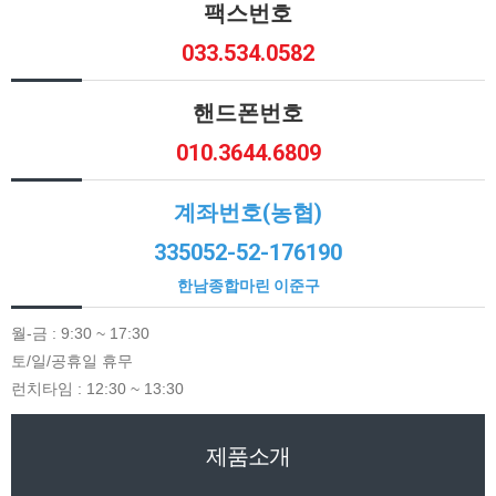
팩스번호
033.534.0582
핸드폰번호
010.3644.6809
계좌번호(농협)
335052-52-176190
한남종합마린 이준구
월-금 : 9:30 ~ 17:30
토/일/공휴일 휴무
런치타임 : 12:30 ~ 13:30
제품소개