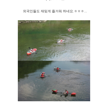
외국인들도 재밎게 즐거워 하네요.ㅎㅎㅎ...