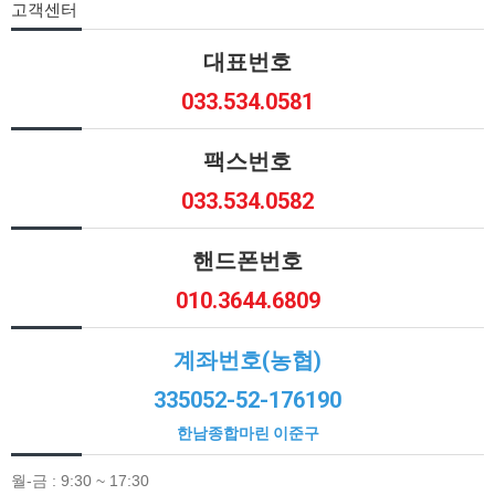
고객센터
대표번호
033.534.0581
팩스번호
033.534.0582
핸드폰번호
010.3644.6809
계좌번호(농협)
335052-52-176190
한남종합마린 이준구
월-금 : 9:30 ~ 17:30