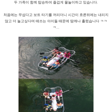
두 가족이 함께 탑승하여 즐겁게 물놀이하고 있습니다.
처음에는 무섭다고 보트 타기를 꺼리더니 시간이 흐른뒤에는 내리지
않고 더 놀고싶다며 떼쓰는 아이들 때문에 땀깨나 흘렸습니다 ㅋㅋ
ㅋ...