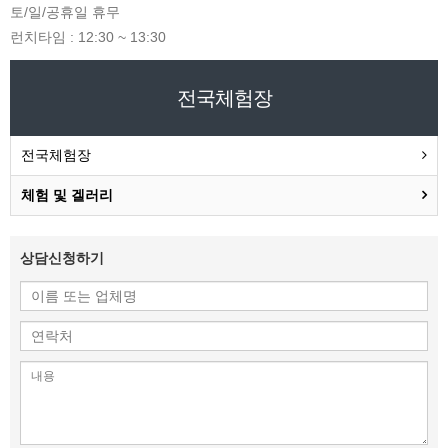
토/일/공휴일 휴무
런치타임 : 12:30 ~ 13:30
전국체험장
전국체험장
체험 및 겔러리
상담신청하기