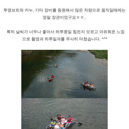
투명보트와 카누, 기타 장비를 동원해서 많은 차량으로 움직일때에는
정말 장관이었구요ㅎㅎ..
특히 날씨가 너무나 좋아서 하루종일 힘든지 모르고 야유회온 느낌
으로 촬영과 하루일과를 무사히 마쳤습니다. ^^*