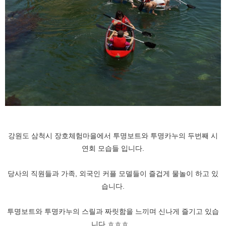
강원도 삼척시 장호체험마을에서 투명보트와 투명카누의 두번째 시
연회 모습들 입니다.
당사의 직원들과 가족, 외국인 커플 모델들이 즐겁게 물놀이 하고 있
습니다.
투명보트와 투명카누의 스릴과 짜릿함을 느끼며 신나게 즐기고 있습
니다.ㅎㅎㅎ...